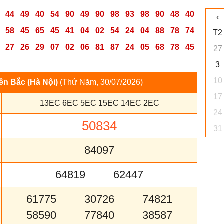
44
49
40
54
90
49
90
98
93
98
90
48
40
‹
58
45
65
45
41
04
02
54
24
04
88
78
74
T2
27
26
29
07
02
06
81
87
24
05
68
78
45
27
3
10
ền Bắc (Hà Nội)
(Thứ Năm, 30/07/2026)
17
13EC 6EC 5EC 15EC 14EC 2EC
24
5
0
8
3
4
31
8
4
0
9
7
6
4
8
1
9
6
2
4
4
7
6
1
7
7
5
3
0
7
2
6
7
4
8
2
1
5
8
5
9
0
7
7
8
4
0
3
8
5
8
7