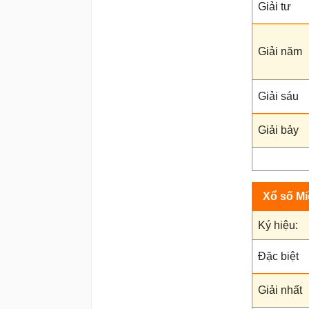
Giải tư
Giải năm
Giải sáu
Giải bảy
Xổ số
Mi
Ký hiệu:
Đặc biệt
Giải nhất