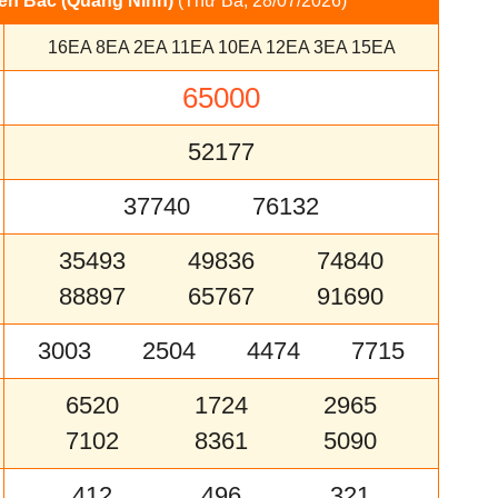
ền Bắc (Quảng Ninh)
(Thứ Ba, 28/07/2026)
16EA 8EA 2EA 11EA 10EA 12EA 3EA 15EA
6
5
0
0
0
5
2
1
7
7
3
7
7
4
0
7
6
1
3
2
3
5
4
9
3
4
9
8
3
6
7
4
8
4
0
8
8
8
9
7
6
5
7
6
7
9
1
6
9
0
3
0
0
3
2
5
0
4
4
4
7
4
7
7
1
5
6
5
2
0
1
7
2
4
2
9
6
5
7
1
0
2
8
3
6
1
5
0
9
0
4
1
2
4
9
6
3
2
1