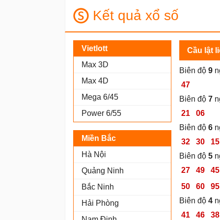
Kết quả xổ số
Vietlott
Cầu lật 
Max 3D
Biên độ
9
n
Max 4D
47
Mega 6/45
Biên độ
7
n
Power 6/55
21
06
Biên độ
6
n
Miền Bắc
32
30
15
Hà Nội
Biên độ
5
n
27
49
45
Quảng Ninh
50
60
95
Bắc Ninh
Biên độ
4
n
Hải Phòng
41
46
38
Nam Định