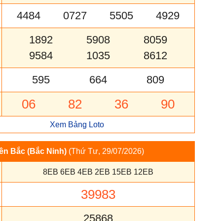
4
4
8
4
0
7
2
7
5
5
0
5
4
9
2
9
1
8
9
2
5
9
0
8
8
0
5
9
9
5
8
4
1
0
3
5
8
6
1
2
5
9
5
6
6
4
8
0
9
0
6
8
2
3
6
9
0
Xem Bảng Loto
ền Bắc (Bắc Ninh)
(Thứ Tư, 29/07/2026)
8EB 6EB 4EB 2EB 15EB 12EB
3
9
9
8
3
2
5
8
6
8