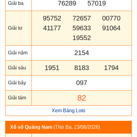
7
6
2
8
9
5
7
0
1
9
Giải ba
9
5
7
5
2
7
2
6
5
7
0
0
7
7
0
4
1
1
7
7
5
9
6
3
3
9
1
0
6
4
Giải tư
1
9
5
5
2
2
1
5
4
Giải năm
1
9
5
1
8
1
8
3
1
7
9
4
Giải sáu
0
9
7
Giải bảy
8
2
Giải tám
Xem Bảng Loto
Xổ số
Quảng Nam
(Thứ Ba, 23/06/2026)