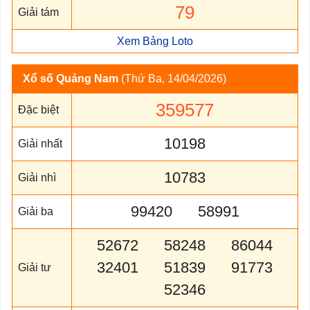
7
9
Giải tám
Xem Bảng Loto
Xổ số
Quảng Nam
(Thứ Ba, 14/04/2026)
3
5
9
5
7
7
Đặc biệt
1
0
1
9
8
Giải nhất
1
0
7
8
3
Giải nhì
9
9
4
2
0
5
8
9
9
1
Giải ba
5
2
6
7
2
5
8
2
4
8
8
6
0
4
4
3
2
4
0
1
5
1
8
3
9
9
1
7
7
3
Giải tư
5
2
3
4
6