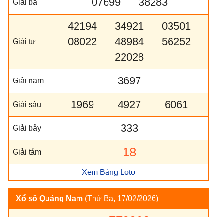
0
7
6
9
9
3
8
2
8
3
Giải ba
4
2
1
9
4
3
4
9
2
1
0
3
5
0
1
0
8
0
2
2
4
8
9
8
4
5
6
2
5
2
Giải tư
2
2
0
2
8
3
6
9
7
Giải năm
1
9
6
9
4
9
2
7
6
0
6
1
Giải sáu
3
3
3
Giải bảy
1
8
Giải tám
Xem Bảng Loto
Xổ số
Quảng Nam
(Thứ Ba, 17/02/2026)