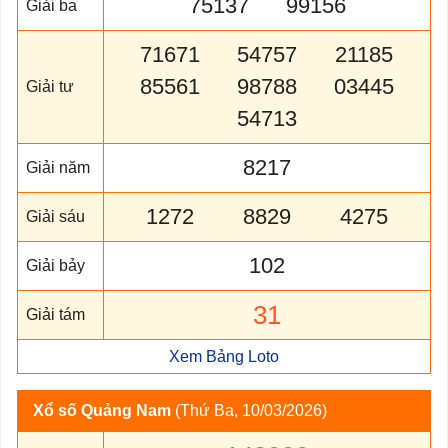
7
5
1
3
7
9
9
1
5
6
Giải ba
7
1
6
7
1
5
4
7
5
7
2
1
1
8
5
8
5
5
6
1
9
8
7
8
8
0
3
4
4
5
Giải tư
5
4
7
1
3
8
2
1
7
Giải năm
1
2
7
2
8
8
2
9
4
2
7
5
Giải sáu
1
0
2
Giải bảy
3
1
Giải tám
Xem Bảng Loto
Xổ số
Quảng Nam
(Thứ Ba, 10/03/2026)