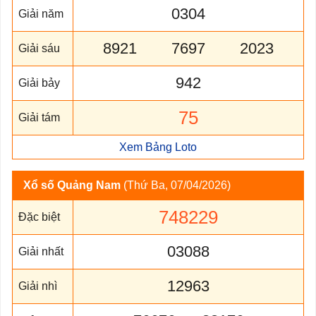
0
3
0
4
Giải năm
8
9
2
1
7
6
9
7
2
0
2
3
Giải sáu
9
4
2
Giải bảy
7
5
Giải tám
Xem Bảng Loto
Xổ số
Quảng Nam
(Thứ Ba, 07/04/2026)
7
4
8
2
2
9
Đặc biệt
0
3
0
8
8
Giải nhất
1
2
9
6
3
Giải nhì