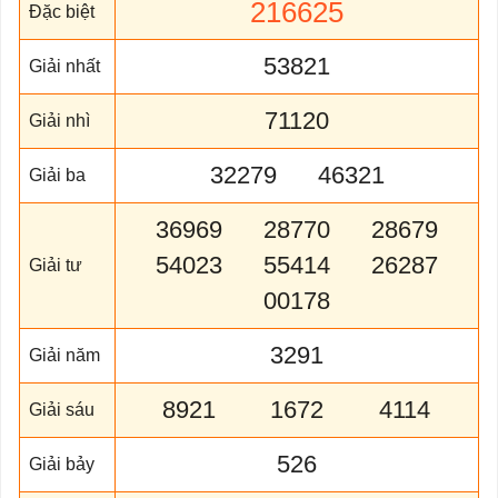
2
1
6
6
2
5
Đặc biệt
5
3
8
2
1
Giải nhất
7
1
1
2
0
Giải nhì
3
2
2
7
9
4
6
3
2
1
Giải ba
3
6
9
6
9
2
8
7
7
0
2
8
6
7
9
5
4
0
2
3
5
5
4
1
4
2
6
2
8
7
Giải tư
0
0
1
7
8
3
2
9
1
Giải năm
8
9
2
1
1
6
7
2
4
1
1
4
Giải sáu
5
2
6
Giải bảy