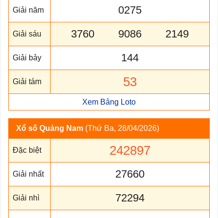
0
2
7
5
Giải năm
3
7
6
0
9
0
8
6
2
1
4
9
Giải sáu
1
4
4
Giải bảy
5
3
Giải tám
Xem Bảng Loto
Xổ số
Quảng Nam
(Thứ Ba, 28/04/2026)
2
4
2
8
9
7
Đặc biệt
2
7
6
6
0
Giải nhất
7
2
2
9
4
Giải nhì