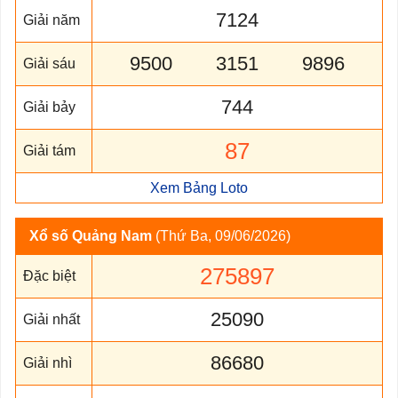
7
1
2
4
Giải năm
9
5
0
0
3
1
5
1
9
8
9
6
Giải sáu
7
4
4
Giải bảy
8
7
Giải tám
Xem Bảng Loto
Xổ số
Quảng Nam
(Thứ Ba, 09/06/2026)
2
7
5
8
9
7
Đặc biệt
2
5
0
9
0
Giải nhất
8
6
6
8
0
Giải nhì