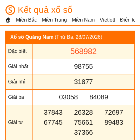
Kết quả xổ số
🏠
Miền Bắc
Miền Trung
Miền Nam
Vietlott
Điện toá
Xổ số
Quảng Nam
(Thứ Ba, 28/07/2026)
5
6
8
9
8
2
Đặc biệt
9
8
7
5
5
Giải nhất
3
1
8
7
7
Giải nhì
0
3
0
5
8
8
4
0
8
9
Giải ba
3
7
8
4
3
2
6
3
2
8
7
2
6
9
7
6
7
7
4
5
7
5
6
6
1
8
9
4
8
3
Giải tư
3
7
3
6
6