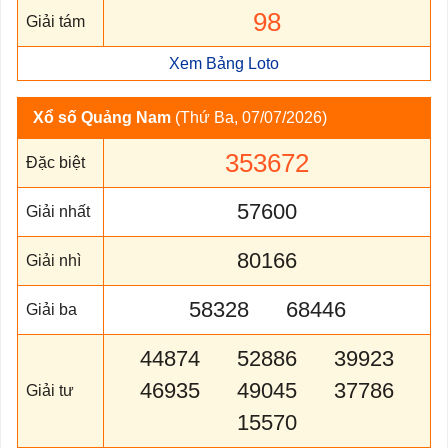
9
8
Giải tám
Xem Bảng Loto
Xổ số
Quảng Nam
(Thứ Ba, 07/07/2026)
3
5
3
6
7
2
Đặc biệt
5
7
6
0
0
Giải nhất
8
0
1
6
6
Giải nhì
5
8
3
2
8
6
8
4
4
6
Giải ba
4
4
8
7
4
5
2
8
8
6
3
9
9
2
3
4
6
9
3
5
4
9
0
4
5
3
7
7
8
6
Giải tư
1
5
5
7
0