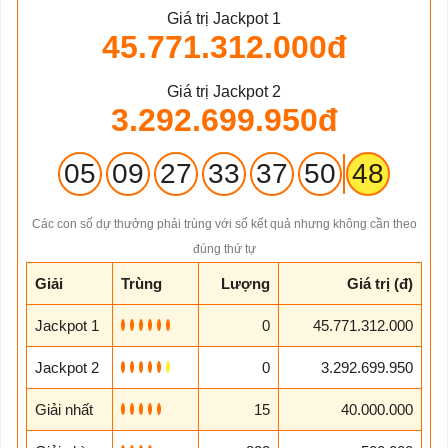
Giá trị Jackpot 1
45.771.312.000đ
Giá trị Jackpot 2
3.292.699.950đ
0
5
0
9
2
7
3
3
3
7
5
0
4
8
Các con số dự thưởng phải trùng với số kết quả nhưng không cần theo
đúng thứ tự
Giải
Trùng
Lượng
Giá trị (đ)
Jackpot 1
0
45.771.312.000
Jackpot 2
0
3.292.699.950
Giải nhất
15
40.000.000