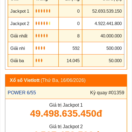
Jackpot 1
0
52.693.539.150
Jackpot 2
0
4.922.441.800
Giải nhất
8
40.000.000
Giải nhì
592
500.000
Giải ba
14.045
50.000
Xổ số
Vietlott
(Thứ Ba, 16/06/2026)
POWER 6/55
Kỳ quay #01359
Giá trị Jackpot 1
49.498.635.450đ
Giá trị Jackpot 2