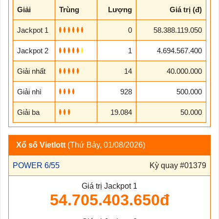
Giải
Trùng
Lượng
Giá trị (đ)
Jackpot 1
0
58.388.119.050
Jackpot 2
1
4.694.567.400
Giải nhất
14
40.000.000
Giải nhì
928
500.000
Giải ba
19.084
50.000
Xổ số
Vietlott
(Thứ Bảy, 01/08/2026)
POWER 6/55
Kỳ quay #01379
Giá trị Jackpot 1
54.705.403.650đ