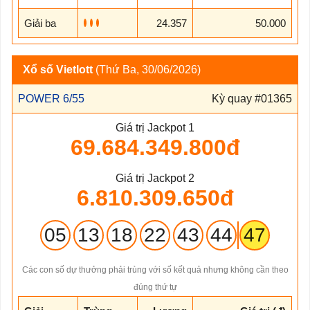
Giải ba
24.357
50.000
Xổ số
Vietlott
(Thứ Ba, 30/06/2026)
POWER 6/55
Kỳ quay #01365
Giá trị Jackpot 1
69.684.349.800đ
Giá trị Jackpot 2
6.810.309.650đ
0
5
1
3
1
8
2
2
4
3
4
4
4
7
Các con số dự thưởng phải trùng với số kết quả nhưng không cần theo
đúng thứ tự