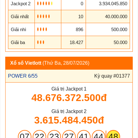
Jackpot 2
0
3.934.045.850
Giải nhất
10
40.000.000
Giải nhì
896
500.000
Giải ba
18.427
50.000
Xổ số
Vietlott
(Thứ Ba, 28/07/2026)
POWER 6/55
Kỳ quay #01377
Giá trị Jackpot 1
48.676.372.500đ
Giá trị Jackpot 2
3.615.484.450đ
0
7
2
2
2
3
2
7
4
1
4
4
4
8