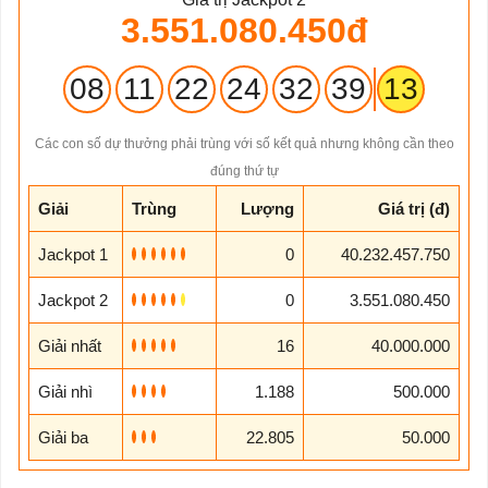
3.551.080.450đ
0
8
1
1
2
2
2
4
3
2
3
9
1
3
Các con số dự thưởng phải trùng với số kết quả nhưng không cần theo
đúng thứ tự
Giải
Trùng
Lượng
Giá trị (đ)
Jackpot 1
0
40.232.457.750
Jackpot 2
0
3.551.080.450
Giải nhất
16
40.000.000
Giải nhì
1.188
500.000
Giải ba
22.805
50.000