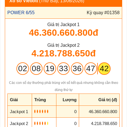
Xổ số
Vietlott
(Thứ Bảy, 13/06/2026)
POWER 6/55
Kỳ quay #01358
Giá trị Jackpot 1
46.360.660.800đ
Giá trị Jackpot 2
4.218.788.650đ
0
2
0
8
1
9
3
3
3
6
4
7
4
2
Các con số dự thưởng phải trùng với số kết quả nhưng không cần theo
đúng thứ tự
Giải
Trùng
Lượng
Giá trị (đ)
Jackpot 1
0
46.360.660.800
Jackpot 2
0
4.218.788.650