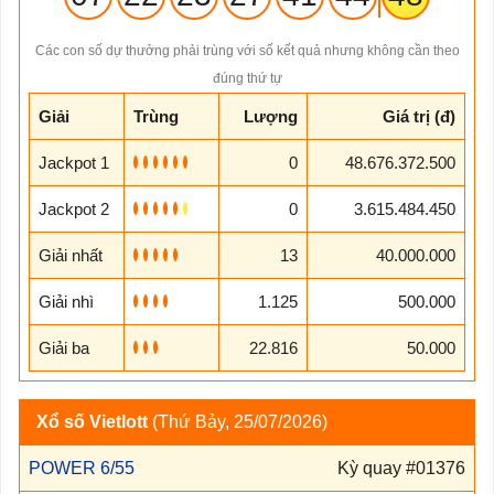
Các con số dự thưởng phải trùng với số kết quả nhưng không cần theo
đúng thứ tự
Giải
Trùng
Lượng
Giá trị (đ)
Jackpot 1
0
48.676.372.500
Jackpot 2
0
3.615.484.450
Giải nhất
13
40.000.000
Giải nhì
1.125
500.000
Giải ba
22.816
50.000
Xổ số
Vietlott
(Thứ Bảy, 25/07/2026)
POWER 6/55
Kỳ quay #01376