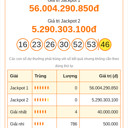
Giá trị Jackpot 1
56.004.290.850đ
Giá trị Jackpot 2
5.290.303.100đ
1
6
2
3
2
6
3
0
5
2
5
3
4
6
Các con số dự thưởng phải trùng với số kết quả nhưng không cần theo
đúng thứ tự
Giải
Trùng
Lượng
Giá trị (đ)
Jackpot 1
0
56.004.290.850
Jackpot 2
0
5.290.303.100
Giải nhất
4
40.000.000
Giải nhì
786
500.000