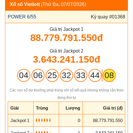
Xổ số
Vietlott
(Thứ Ba, 07/07/2026)
POWER 6/55
Kỳ quay #01368
Giá trị Jackpot 1
88.779.791.550đ
Giá trị Jackpot 2
3.643.241.150đ
0
4
0
6
2
5
3
2
3
3
4
4
0
8
Các con số dự thưởng phải trùng với số kết quả nhưng không cần theo
đúng thứ tự
Giải
Trùng
Lượng
Giá trị (đ)
Jackpot 1
0
88.779.791.550
Jackpot 2
1
3.643.241.150