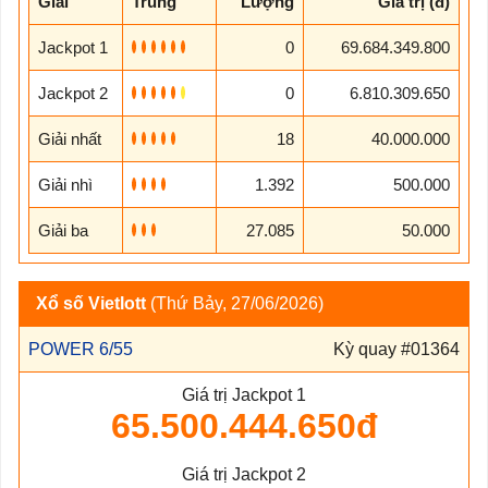
Giải
Trùng
Lượng
Giá trị (đ)
Jackpot 1
0
69.684.349.800
Jackpot 2
0
6.810.309.650
Giải nhất
18
40.000.000
Giải nhì
1.392
500.000
Giải ba
27.085
50.000
Xổ số
Vietlott
(Thứ Bảy, 27/06/2026)
POWER 6/55
Kỳ quay #01364
Giá trị Jackpot 1
65.500.444.650đ
Giá trị Jackpot 2