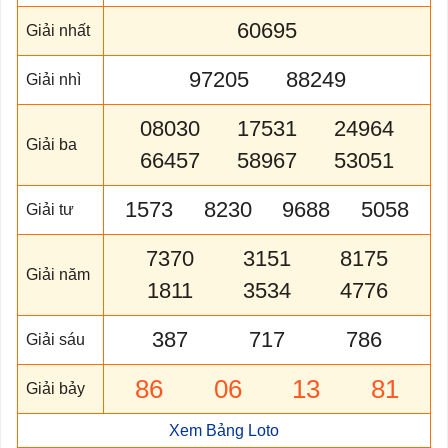
6
0
6
9
5
Giải nhất
9
7
2
0
5
8
8
2
4
9
Giải nhì
0
8
0
3
0
1
7
5
3
1
2
4
9
6
4
Giải ba
6
6
4
5
7
5
8
9
6
7
5
3
0
5
1
1
5
7
3
8
2
3
0
9
6
8
8
5
0
5
8
Giải tư
7
3
7
0
3
1
5
1
8
1
7
5
Giải năm
1
8
1
1
3
5
3
4
4
7
7
6
3
8
7
7
1
7
7
8
6
Giải sáu
8
6
0
6
1
3
8
1
Giải bảy
Xem Bảng Loto