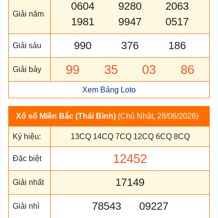
0
6
0
4
9
2
8
0
2
0
6
3
Giải năm
1
9
8
1
9
9
4
7
0
5
1
7
9
9
0
3
7
6
1
8
6
Giải sáu
9
9
3
5
0
3
8
6
Giải bảy
Xem Bảng Loto
Xổ số
Miền Bắc (Thái Bình)
(Chủ Nhật, 28/06/2026)
Ký hiệu:
13CQ 14CQ 7CQ 12CQ 6CQ 8CQ
1
2
4
5
2
Đặc biệt
1
7
1
4
9
Giải nhất
7
8
5
4
3
0
9
2
2
7
Giải nhì