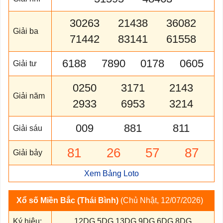
3
0
2
6
3
2
1
4
3
8
3
6
0
8
2
Giải ba
7
1
4
4
2
8
3
1
4
1
6
1
5
5
8
6
1
8
8
7
8
9
0
0
1
7
8
0
6
0
5
Giải tư
0
2
5
0
3
1
7
1
2
1
4
3
Giải năm
2
9
3
3
6
9
5
3
3
2
1
4
0
0
9
8
8
1
8
1
1
Giải sáu
8
1
2
6
5
7
8
7
Giải bảy
Xem Bảng Loto
Xổ số
Miền Bắc (Thái Bình)
(Chủ Nhật, 12/07/2026)
Ký hiệu:
12DG 5DG 13DG 9DG 6DG 8DG