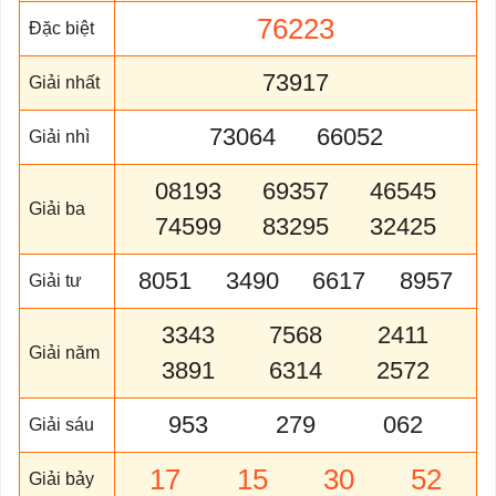
7
6
2
2
3
Đặc biệt
7
3
9
1
7
Giải nhất
7
3
0
6
4
6
6
0
5
2
Giải nhì
0
8
1
9
3
6
9
3
5
7
4
6
5
4
5
Giải ba
7
4
5
9
9
8
3
2
9
5
3
2
4
2
5
8
0
5
1
3
4
9
0
6
6
1
7
8
9
5
7
Giải tư
3
3
4
3
7
5
6
8
2
4
1
1
Giải năm
3
8
9
1
6
3
1
4
2
5
7
2
9
5
3
2
7
9
0
6
2
Giải sáu
1
7
1
5
3
0
5
2
Giải bảy