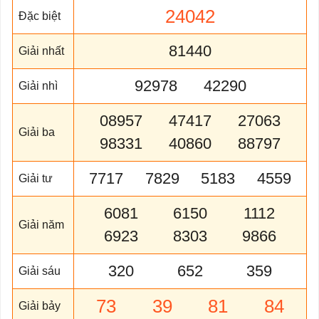
2
4
0
4
2
Đặc biệt
8
1
4
4
0
Giải nhất
9
2
9
7
8
4
2
2
9
0
Giải nhì
0
8
9
5
7
4
7
4
1
7
2
7
0
6
3
Giải ba
9
8
3
3
1
4
0
8
6
0
8
8
7
9
7
7
7
1
7
7
8
2
9
5
1
8
3
4
5
5
9
Giải tư
6
0
8
1
6
1
5
0
1
1
1
2
Giải năm
6
9
2
3
8
3
0
3
9
8
6
6
3
2
0
6
5
2
3
5
9
Giải sáu
7
3
3
9
8
1
8
4
Giải bảy