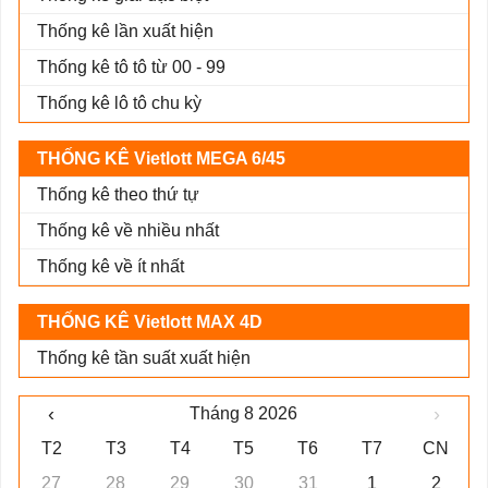
Thống kê lần xuất hiện
Thống kê tô tô từ 00 - 99
Thống kê lô tô chu kỳ
THỐNG KÊ Vietlott MEGA 6/45
Thống kê theo thứ tự
Thống kê về nhiều nhất
Thống kê về ít nhất
THỐNG KÊ Vietlott MAX 4D
Thống kê tần suất xuất hiện
‹
›
Tháng 8 2026
T2
T3
T4
T5
T6
T7
CN
27
28
29
30
31
1
2