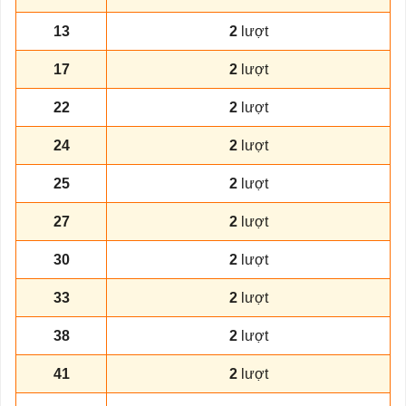
13
2
lượt
17
2
lượt
22
2
lượt
24
2
lượt
25
2
lượt
27
2
lượt
30
2
lượt
33
2
lượt
38
2
lượt
41
2
lượt