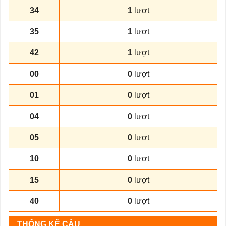
34
1
lượt
35
1
lượt
42
1
lượt
00
0
lượt
01
0
lượt
04
0
lượt
05
0
lượt
10
0
lượt
15
0
lượt
40
0
lượt
THỐNG KÊ CẦU