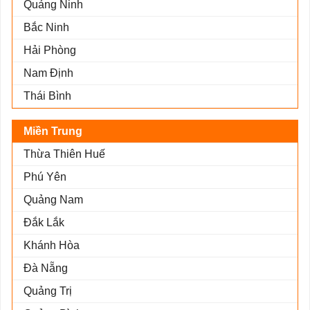
Quảng Ninh
Bắc Ninh
Hải Phòng
Nam Định
Thái Bình
Miền Trung
Thừa Thiên Huế
Phú Yên
Quảng Nam
Đắk Lắk
Khánh Hòa
Đà Nẵng
Quảng Trị