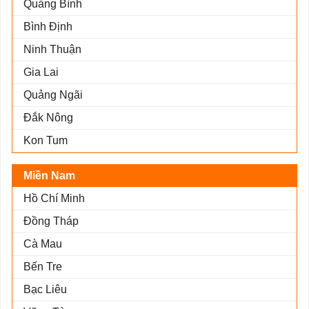
Quảng Bình
Bình Định
Ninh Thuận
Gia Lai
Quảng Ngãi
Đắk Nông
Kon Tum
Miền Nam
Hồ Chí Minh
Đồng Tháp
Cà Mau
Bến Tre
Bạc Liêu