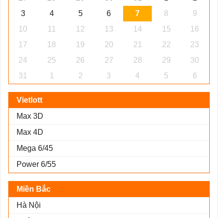
3
4
5
6
7
8
9
10
11
12
13
14
15
16
17
18
19
20
21
22
23
24
25
26
27
28
29
30
31
1
2
3
4
5
6
Vietlott
Max 3D
Max 4D
Mega 6/45
Power 6/55
Miền Bắc
Hà Nội