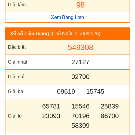
9
8
Giải tám
Xem Bảng Loto
Xổ số
Tiền Giang
(Chủ Nhật, 01/03/2026)
5
4
9
3
0
8
Đặc biệt
2
7
1
2
7
Giải nhất
0
2
7
0
0
Giải nhì
0
9
6
1
9
1
5
7
4
5
Giải ba
6
5
7
8
1
1
5
5
4
6
2
5
8
3
9
2
3
0
9
3
7
0
1
9
6
8
6
7
0
0
Giải tư
5
8
3
0
9