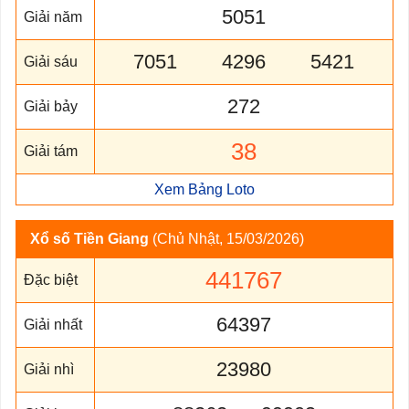
5
0
5
1
Giải năm
7
0
5
1
4
2
9
6
5
4
2
1
Giải sáu
2
7
2
Giải bảy
3
8
Giải tám
Xem Bảng Loto
Xổ số
Tiền Giang
(Chủ Nhật, 15/03/2026)
4
4
1
7
6
7
Đặc biệt
6
4
3
9
7
Giải nhất
2
3
9
8
0
Giải nhì