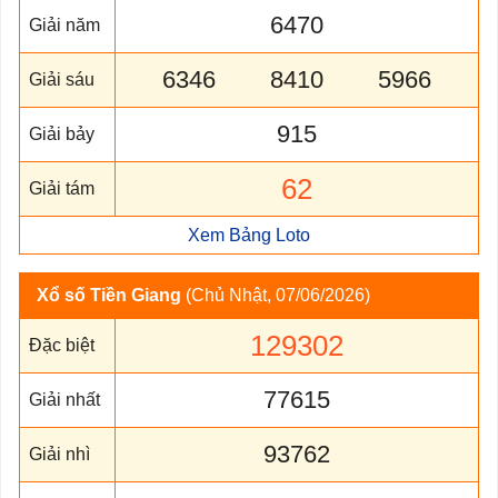
6
4
7
0
Giải năm
6
3
4
6
8
4
1
0
5
9
6
6
Giải sáu
9
1
5
Giải bảy
6
2
Giải tám
Xem Bảng Loto
Xổ số
Tiền Giang
(Chủ Nhật, 07/06/2026)
1
2
9
3
0
2
Đặc biệt
7
7
6
1
5
Giải nhất
9
3
7
6
2
Giải nhì