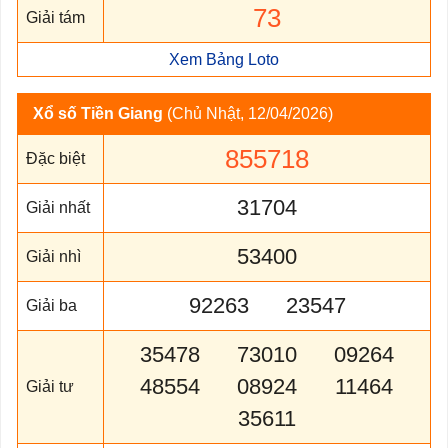
7
3
Giải tám
Xem Bảng Loto
Xổ số
Tiền Giang
(Chủ Nhật, 12/04/2026)
8
5
5
7
1
8
Đặc biệt
3
1
7
0
4
Giải nhất
5
3
4
0
0
Giải nhì
9
2
2
6
3
2
3
5
4
7
Giải ba
3
5
4
7
8
7
3
0
1
0
0
9
2
6
4
4
8
5
5
4
0
8
9
2
4
1
1
4
6
4
Giải tư
3
5
6
1
1