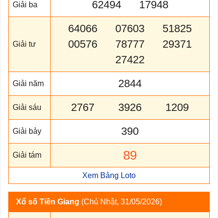
6
2
4
9
4
1
7
9
4
8
Giải ba
6
4
0
6
6
0
7
6
0
3
5
1
8
2
5
0
0
5
7
6
7
8
7
7
7
2
9
3
7
1
Giải tư
2
7
4
2
2
2
8
4
4
Giải năm
2
7
6
7
3
9
2
6
1
2
0
9
Giải sáu
3
9
0
Giải bảy
8
9
Giải tám
Xem Bảng Loto
Xổ số
Tiền Giang
(Chủ Nhật, 31/05/2026)