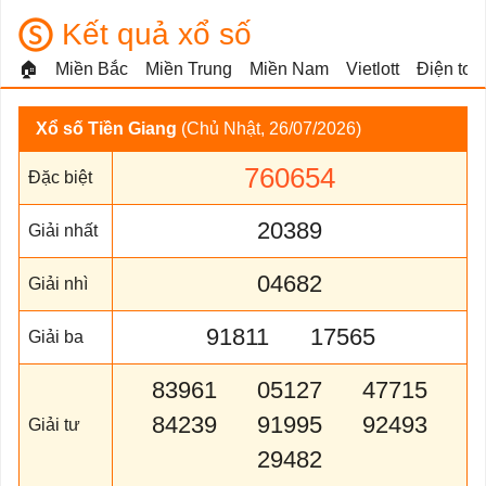
Kết quả xổ số
🏠
Miền Bắc
Miền Trung
Miền Nam
Vietlott
Điện toá
Xổ số
Tiền Giang
(Chủ Nhật, 26/07/2026)
7
6
0
6
5
4
Đặc biệt
2
0
3
8
9
Giải nhất
0
4
6
8
2
Giải nhì
9
1
8
1
1
1
7
5
6
5
Giải ba
8
3
9
6
1
0
5
1
2
7
4
7
7
1
5
8
4
2
3
9
9
1
9
9
5
9
2
4
9
3
Giải tư
2
9
4
8
2