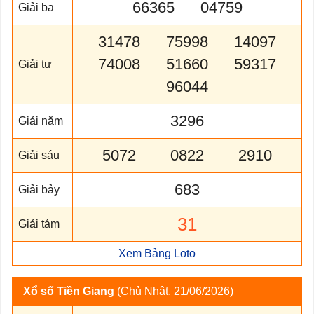
6
6
3
6
5
0
4
7
5
9
Giải ba
3
1
4
7
8
7
5
9
9
8
1
4
0
9
7
7
4
0
0
8
5
1
6
6
0
5
9
3
1
7
Giải tư
9
6
0
4
4
3
2
9
6
Giải năm
5
0
7
2
0
8
2
2
2
9
1
0
Giải sáu
6
8
3
Giải bảy
3
1
Giải tám
Xem Bảng Loto
Xổ số
Tiền Giang
(Chủ Nhật, 21/06/2026)