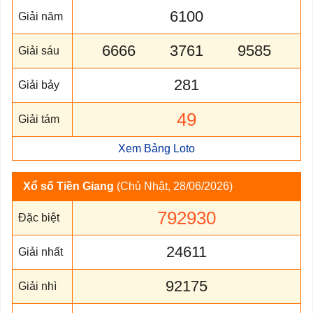
6
1
0
0
Giải năm
6
6
6
6
3
7
6
1
9
5
8
5
Giải sáu
2
8
1
Giải bảy
4
9
Giải tám
Xem Bảng Loto
Xổ số
Tiền Giang
(Chủ Nhật, 28/06/2026)
7
9
2
9
3
0
Đặc biệt
2
4
6
1
1
Giải nhất
9
2
1
7
5
Giải nhì