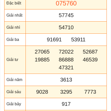
0
7
5
7
6
0
Đặc biệt
5
7
7
4
5
Giải nhất
5
4
7
1
0
Giải nhì
9
1
6
9
1
5
3
9
1
1
Giải ba
2
7
0
6
5
7
2
0
2
2
5
2
6
8
7
1
9
8
8
5
8
6
8
8
8
4
6
5
3
9
Giải tư
4
7
3
2
1
3
6
1
3
Giải năm
9
0
2
8
3
2
9
5
7
7
7
3
Giải sáu
9
1
7
Giải bảy