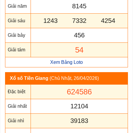
8
1
4
5
Giải năm
1
2
4
3
7
3
3
2
4
2
5
4
Giải sáu
4
5
6
Giải bảy
5
4
Giải tám
Xem Bảng Loto
Xổ số
Tiền Giang
(Chủ Nhật, 26/04/2026)
6
2
4
5
8
6
Đặc biệt
1
2
1
0
4
Giải nhất
3
9
1
8
3
Giải nhì