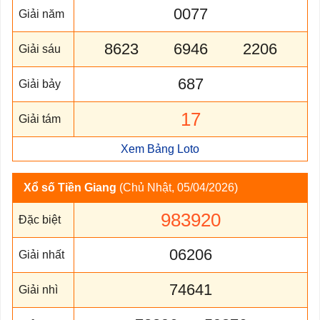
0
0
7
7
Giải năm
8
6
2
3
6
9
4
6
2
2
0
6
Giải sáu
6
8
7
Giải bảy
1
7
Giải tám
Xem Bảng Loto
Xổ số
Tiền Giang
(Chủ Nhật, 05/04/2026)
9
8
3
9
2
0
Đặc biệt
0
6
2
0
6
Giải nhất
7
4
6
4
1
Giải nhì