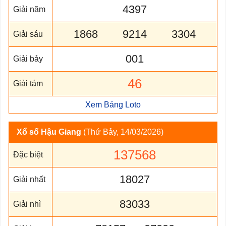
4
3
9
7
Giải năm
1
8
6
8
9
2
1
4
3
3
0
4
Giải sáu
0
0
1
Giải bảy
4
6
Giải tám
Xem Bảng Loto
Xổ số
Hậu Giang
(Thứ Bảy, 14/03/2026)
1
3
7
5
6
8
Đặc biệt
1
8
0
2
7
Giải nhất
8
3
0
3
3
Giải nhì