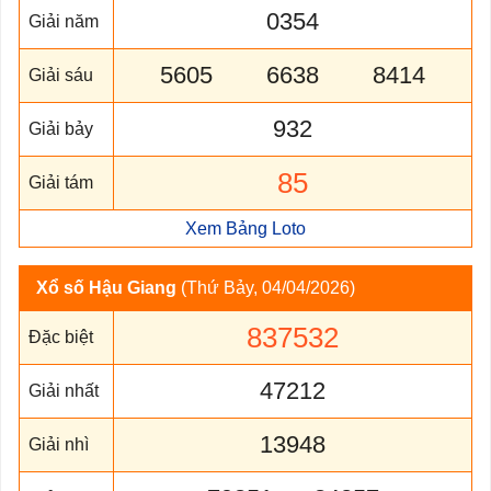
0
3
5
4
Giải năm
5
6
0
5
6
6
3
8
8
4
1
4
Giải sáu
9
3
2
Giải bảy
8
5
Giải tám
Xem Bảng Loto
Xổ số
Hậu Giang
(Thứ Bảy, 04/04/2026)
8
3
7
5
3
2
Đặc biệt
4
7
2
1
2
Giải nhất
1
3
9
4
8
Giải nhì