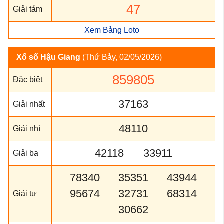
4
7
Giải tám
Xem Bảng Loto
Xổ số
Hậu Giang
(Thứ Bảy, 02/05/2026)
8
5
9
8
0
5
Đặc biệt
3
7
1
6
3
Giải nhất
4
8
1
1
0
Giải nhì
4
2
1
1
8
3
3
9
1
1
Giải ba
7
8
3
4
0
3
5
3
5
1
4
3
9
4
4
9
5
6
7
4
3
2
7
3
1
6
8
3
1
4
Giải tư
3
0
6
6
2