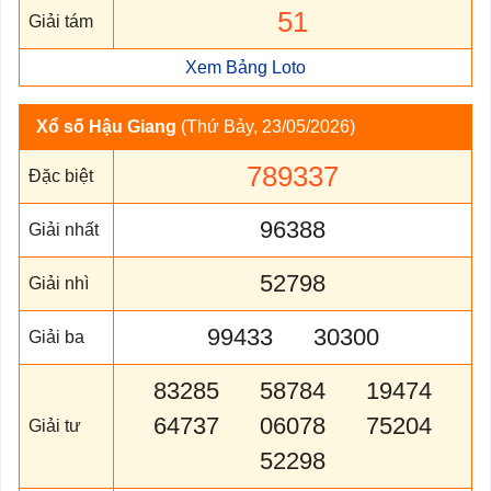
5
1
Giải tám
Xem Bảng Loto
Xổ số
Hậu Giang
(Thứ Bảy, 23/05/2026)
7
8
9
3
3
7
Đặc biệt
9
6
3
8
8
Giải nhất
5
2
7
9
8
Giải nhì
9
9
4
3
3
3
0
3
0
0
Giải ba
8
3
2
8
5
5
8
7
8
4
1
9
4
7
4
6
4
7
3
7
0
6
0
7
8
7
5
2
0
4
Giải tư
5
2
2
9
8