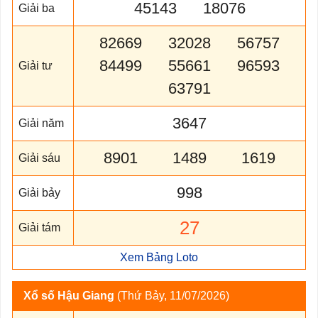
4
5
1
4
3
1
8
0
7
6
Giải ba
8
2
6
6
9
3
2
0
2
8
5
6
7
5
7
8
4
4
9
9
5
5
6
6
1
9
6
5
9
3
Giải tư
6
3
7
9
1
3
6
4
7
Giải năm
8
9
0
1
1
4
8
9
1
6
1
9
Giải sáu
9
9
8
Giải bảy
2
7
Giải tám
Xem Bảng Loto
Xổ số
Hậu Giang
(Thứ Bảy, 11/07/2026)