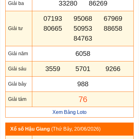
3
3
2
8
0
8
6
2
6
9
Giải ba
0
7
1
9
3
9
5
0
6
8
6
7
9
6
9
8
0
6
6
5
5
0
9
5
3
8
8
6
5
8
Giải tư
8
4
7
6
3
6
0
5
8
Giải năm
3
5
5
9
5
7
0
1
9
2
6
6
Giải sáu
9
8
8
Giải bảy
7
6
Giải tám
Xem Bảng Loto
Xổ số
Hậu Giang
(Thứ Bảy, 20/06/2026)