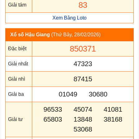
8
3
Giải tám
Xem Bảng Loto
Xổ số
Hậu Giang
(Thứ Bảy, 28/02/2026)
8
5
0
3
7
1
Đặc biệt
4
7
3
2
3
Giải nhất
8
7
4
1
5
Giải nhì
0
1
0
4
9
3
0
6
8
0
Giải ba
9
6
5
3
3
4
5
0
7
4
4
1
0
8
1
6
5
8
0
3
1
3
8
4
8
3
8
1
6
8
Giải tư
5
3
0
6
8